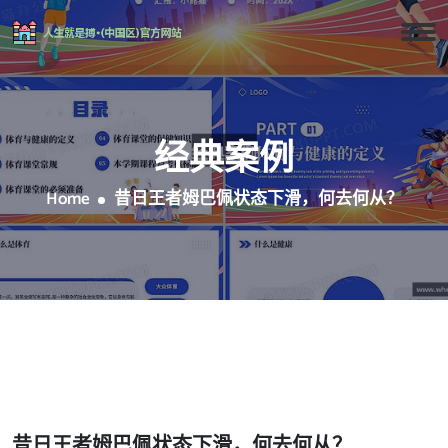
经典案例
Home
昔日王者姆巴佩状态下滑，何去何从？
昔日王者姆巴佩状态下滑，何去何从？