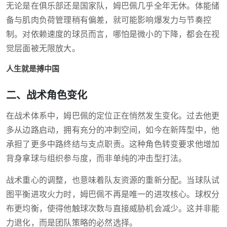
无论是在俱乐部还是国家队，姆巴佩几乎全年无休。体能储
备与肌肉负荷管理稍有偏差，就可能影响爆发力与节奏控
制。对依赖速度的球员而言，哪怕是微小的下降，都会在视
觉层面被无限放大。
人生就是搏中国
二、战术角色变化
在战术体系中，姆巴佩的定位正在悄然发生变化。过去他更
多从边路启动，拥有充分的冲刺空间，如今在新阵型中，他
承担了更多中路终结与支点职责。这种角色转变要求他增加
背身拿球与组织参与度，而非单纯的冲击型打法。
战术重心的调整，也意味着队友资源的重新分配。当球队试
图平衡进攻火力时，姆巴佩不再是唯一的进攻核心。球权分
布更均衡，使得他触球次数与直接威胁机会减少。这并非能
力退化，而是团队策略的必然选择。