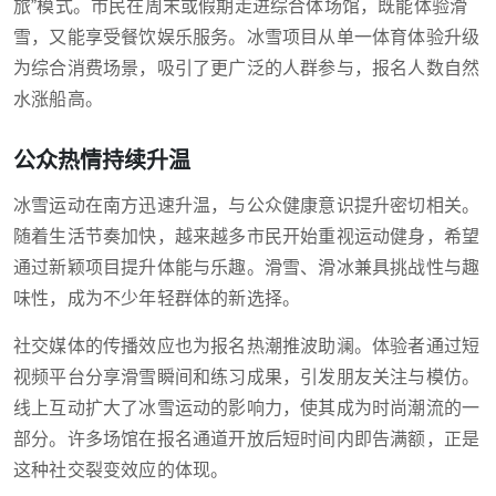
旅”模式。市民在周末或假期走进综合体场馆，既能体验滑
雪，又能享受餐饮娱乐服务。冰雪项目从单一体育体验升级
为综合消费场景，吸引了更广泛的人群参与，报名人数自然
水涨船高。
公众热情持续升温
冰雪运动在南方迅速升温，与公众健康意识提升密切相关。
随着生活节奏加快，越来越多市民开始重视运动健身，希望
通过新颖项目提升体能与乐趣。滑雪、滑冰兼具挑战性与趣
味性，成为不少年轻群体的新选择。
社交媒体的传播效应也为报名热潮推波助澜。体验者通过短
视频平台分享滑雪瞬间和练习成果，引发朋友关注与模仿。
线上互动扩大了冰雪运动的影响力，使其成为时尚潮流的一
部分。许多场馆在报名通道开放后短时间内即告满额，正是
这种社交裂变效应的体现。