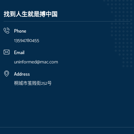
找到人生就是搏中国
Phone
13594780455
Email
uninformed@mac.com
Address
桐城市茧贱街252号