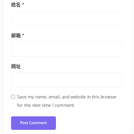
姓名
*
邮箱
*
网址
Save my name, email, and website in this browser
for the next time I comment.