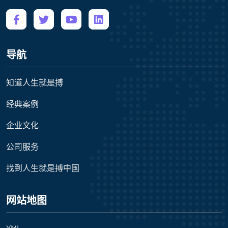
导航
知道人生就是搏
经典案例
企业文化
公司服务
找到人生就是搏中国
网站地图