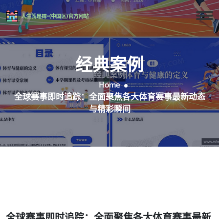
经典案例
Home
全球赛事即时追踪：全面聚焦各大体育赛事最新动态
与精彩瞬间
全球赛事即时追踪：全面聚焦各大体育赛事最新