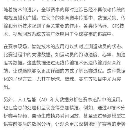
随着技术的进步，全球赛事的即时追踪已经不再依赖传统的
电视直播和广播。在现今的体育赛事传播中，数据采集、传
输和分析技术起到了至关重要的作用。各类传感器、GPS技
术、视频回放系统等被广泛应用于全球赛事的追踪中。
在赛事现场，智能技术的应用可以实时监测运动员的状态、
比赛过程中的关键数据，如运动员的跑动速度、心率、加速
度等数据。这些数据通过无线传输技术迅速传输到观众终
端，让球迷能够以更加详细的方式了解比赛进程。这种数据
化的呈现方式，尤其在足球、篮球、赛车等项目中尤为突
出。
另外，人工智能（AI）和大数据分析在赛事追踪中的运用，
也让信息的处理和呈现变得更加精准。例如，通过AI技术分
析赛事视频，自动生成精彩瞬间回放，甚至通过预测模型提
供赛前赛后的数据分析，让观众更加深刻地理解赛事的走势