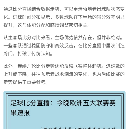
通过比分直播结合数据走势，可以更清晰地看出球队状态变
化。进球时间分布显示，多数球队在下半场的得分效率明显
提升，这与体能分配和临场调整密切相关。
从主客场比分对比来看，主场优势依然存在，但并非绝对。
一些客队通过稳固防守和高效反击，在比分直播中屡次制造
冷门，打破了传统认知。
此外，连续几轮比分走势还能反映联赛整体趋势。进球数的
上升或下降，往往预示着战术潮流的变化，也为后续比赛的
走势提供了重要参考。