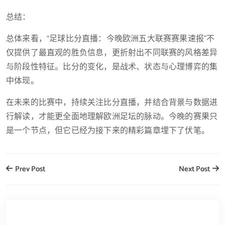
总结：
总体来看，“足球比分直播：今晚欧洲五大联赛赛果速报”不
仅提供了最直观的胜负信息，更折射出不同联赛的风格差异
与阶段性特征。比分的变化，是战术、状态与心理博弈的集
中体现。
在未来的比赛中，持续关注比分直播，并结合背景与数据进
行解读，才能更全面地理解欧洲足坛的脉动。今晚的赛果只
是一个节点，但它已经为接下来的精彩篇章埋下了伏笔。
Prev Post
Next Post