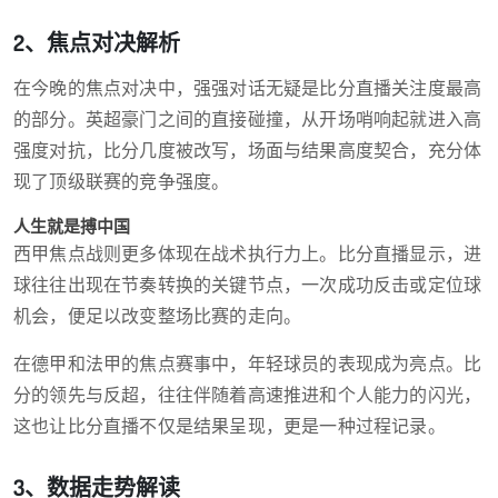
2、焦点对决解析
在今晚的焦点对决中，强强对话无疑是比分直播关注度最高
的部分。英超豪门之间的直接碰撞，从开场哨响起就进入高
强度对抗，比分几度被改写，场面与结果高度契合，充分体
现了顶级联赛的竞争强度。
人生就是搏中国
西甲焦点战则更多体现在战术执行力上。比分直播显示，进
球往往出现在节奏转换的关键节点，一次成功反击或定位球
机会，便足以改变整场比赛的走向。
在德甲和法甲的焦点赛事中，年轻球员的表现成为亮点。比
分的领先与反超，往往伴随着高速推进和个人能力的闪光，
这也让比分直播不仅是结果呈现，更是一种过程记录。
3、数据走势解读