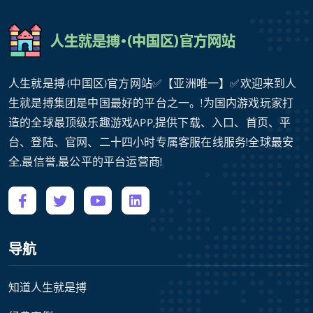
人生就是搏·(中国区)官方网站✅【亚洲唯一】✅欢迎来到人
生就是搏集团是中国最好的平台之一。!为国内游戏玩家打
造的全球最顶级乐趣游戏APP,提供下载、入口、首页、平
台、登陆、官网、二十四小时专属客服在线服务!全球最安
全,最信誉,最公平的平台运营商!
导航
知道人生就是搏