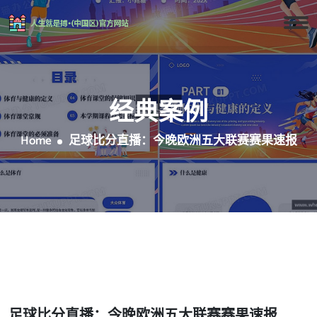
经典案例
Home
足球比分直播：今晚欧洲五大联赛赛果速报
足球比分直播：今晚欧洲五大联赛赛果速报