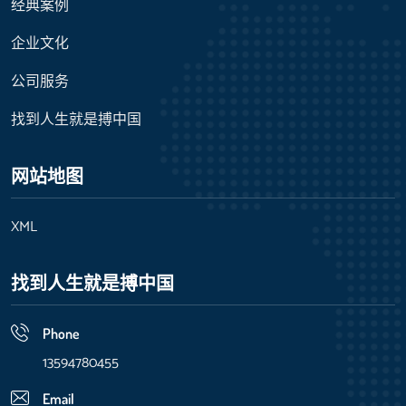
经典案例
企业文化
公司服务
找到人生就是搏中国
网站地图
XML
找到人生就是搏中国
Phone
13594780455
Email