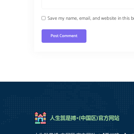
Save my name, email, and website in this 