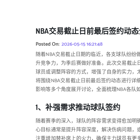
NBA交易截止日前最后签约动
Posted On:
2026-05-15 16:21:48
随着NBA交易截止日期的临近，各支球队纷纷
升竞争力，为季后赛做好准备。此次交易截止
球员或调整阵容的方式，增强了自身的实力，
将围绕NBA交易截止日前最后签约动态进行详
影响等多个角度展开讨论，全面梳理NBA各队
1、补强需求推动球队签约
随着赛季的深入，球队的阵容需求变得愈加明
心目标通常是提升阵容深度，解决伤病问题，
注重增加替补席上的火力，确保主力球员有更