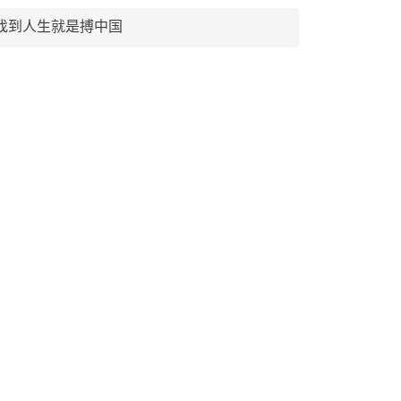
找到人生就是搏中国