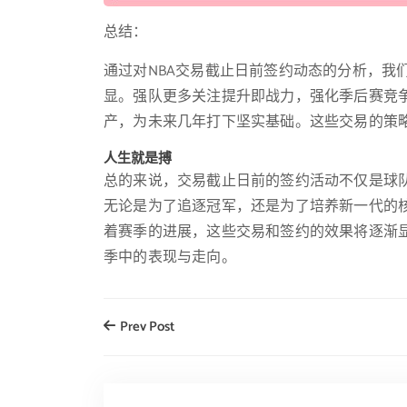
总结：
通过对NBA交易截止日前签约动态的分析，我
显。强队更多关注提升即战力，强化季后赛竞
产，为未来几年打下坚实基础。这些交易的策
人生就是搏
总的来说，交易截止日前的签约活动不仅是球
无论是为了追逐冠军，还是为了培养新一代的
着赛季的进展，这些交易和签约的效果将逐渐
季中的表现与走向。
Prev Post