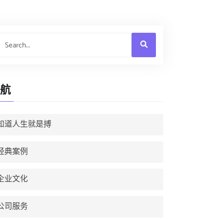
航
知道人生就是搏
经典案例
企业文化
公司服务