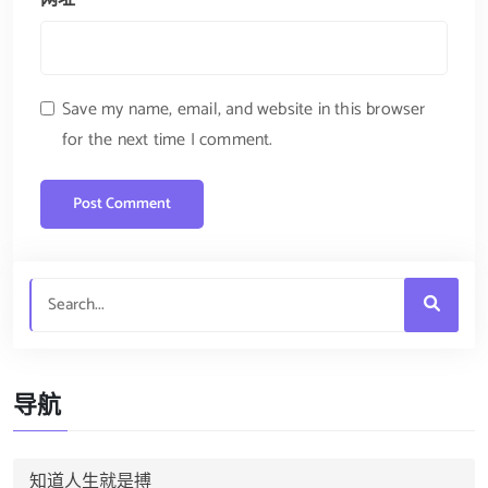
Save my name, email, and website in this browser
for the next time I comment.
导航
知道人生就是搏