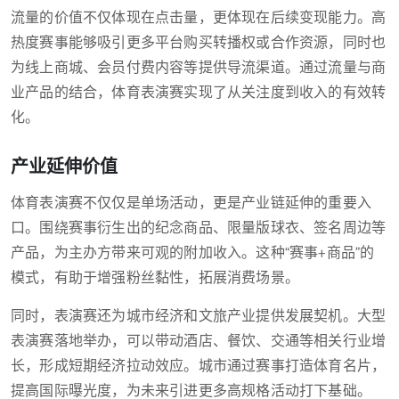
流量的价值不仅体现在点击量，更体现在后续变现能力。高
热度赛事能够吸引更多平台购买转播权或合作资源，同时也
为线上商城、会员付费内容等提供导流渠道。通过流量与商
业产品的结合，体育表演赛实现了从关注度到收入的有效转
化。
产业延伸价值
体育表演赛不仅仅是单场活动，更是产业链延伸的重要入
口。围绕赛事衍生出的纪念商品、限量版球衣、签名周边等
产品，为主办方带来可观的附加收入。这种“赛事+商品”的
模式，有助于增强粉丝黏性，拓展消费场景。
同时，表演赛还为城市经济和文旅产业提供发展契机。大型
表演赛落地举办，可以带动酒店、餐饮、交通等相关行业增
长，形成短期经济拉动效应。城市通过赛事打造体育名片，
提高国际曝光度，为未来引进更多高规格活动打下基础。