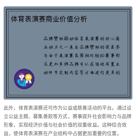
此外，体育表演赛还可作为公益或慈善活动的平台。通过设
立公益主题、募集善款等方式，赛事提升社会影响力与品牌
形象，实现经济价值与社会价值的双重收益。这种综合效
益，使体育表演赛在产业结构中占据更加重要的位置。