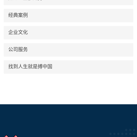
经典案例
企业文化
公司服务
找到人生就是搏中国