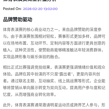
Posted On:
2026-02-20 13:02:00
品牌赞助驱动
体育表演赛的核心商业动力之一，来自品牌赞助的深度参
与。由于表演赛氛围相对轻松，赛事形式更加多样，品牌可
以在场地布置、互动环节、定制内容等方面进行更具创意的
植入。这种灵活性，使赞助商能够精准触达年轻消费群体，
实现品牌形象与娱乐体验的融合。
相比正式比赛强调竞技结果，表演赛更强调情绪价值和观众
体验。品牌在其中扮演的不只是“露出者”，更是内容共创
者。通过联名主题、互动抽奖、线上挑战赛等形式，企业能
够将营销从单向展示转变为双向互动，提高用户参与度和记
忆度，从而增强商业转化效率。
此外，体育表演赛通常邀请明星运动员或跨界艺人参与，形