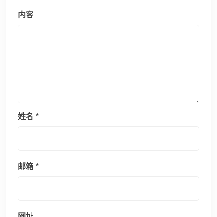
内容
姓名
*
邮箱
*
网址